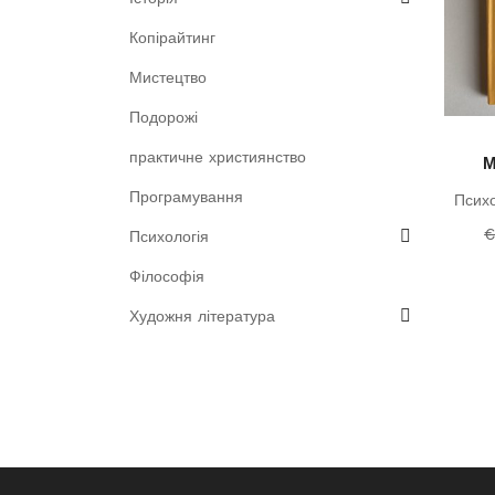
Копірайтинг
Мистецтво
Подорожі
практичне християнство
М
Програмування
Психо
Психологія
Філософія
Художня література